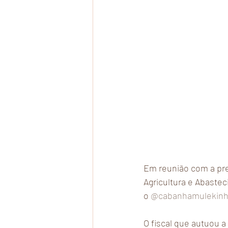
Em reunião com a pre
Agricultura e Abaste
o 
@cabanhamulekin
O fiscal que autuou a