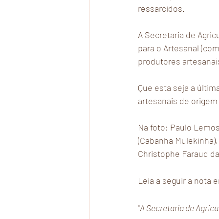
ressarcidos.
A Secretaria de Agri
para o Artesanal (com
produtores artesanais
Que esta seja a últim
artesanais de origem 
Na foto: Paulo Lemos
(Cabanha Mulekinha),
Christophe Faraud da
Leia a seguir a nota 
"
A Secretaria de Agric