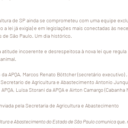
cultura de SP ainda se comprometeu com uma equipe exclus
o a lei já exigia) e em legislações mais conectadas às ne
 de São Paulo. Um dia histórico.
a atitude incoerente e desrespeitosa à nova lei que regula
animal. 
 da APQA, Marcos Renato Böttcher (secretário executivo) ,
 Secretario de Agricultura e Abastecimento Antonio Junque
 APQA, Luísa Storani da APQA e Airton Camargo (Cabanha 
enviada pela Secretaria de Agricultura e Abastecimento
ultura e Abastecimento do Estado de São Paulo comunica que, n