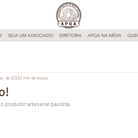
S
SEJA UM ASSOCIADO
DIRETORIA
APQA NA MÍDIA
QUEI
ar. de 2023
2 min de leitura
o!
 o produtor artesanal paulista.