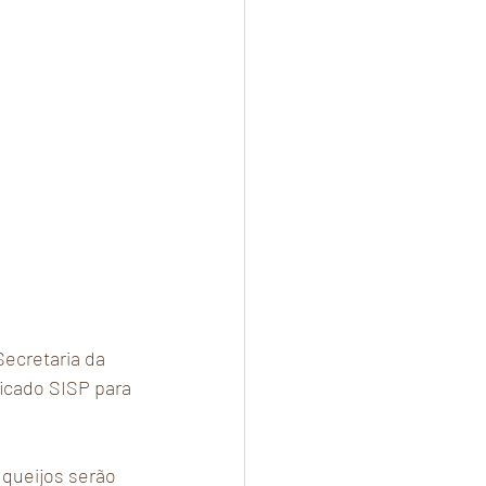
ecretaria da 
icado SISP para 
 queijos serão 