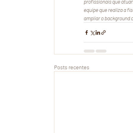
profissionais que atua
equipe que realiza a f
ampliar o background d
Posts recentes