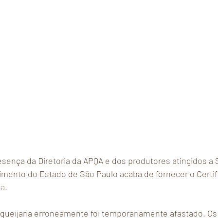
sença da Diretoria da APQA e dos produtores atingidos a S
cimento do Estado de São Paulo acaba de fornecer o Certif
ha
.
 queijaria erroneamente foi temporariamente afastado. Os