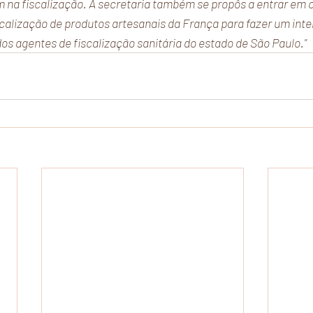
m na fiscalização. A secretaria também se propôs a entrar em 
iscalização de produtos artesanais da França para fazer um int
os agentes de fiscalização sanitária do estado de São Paulo."