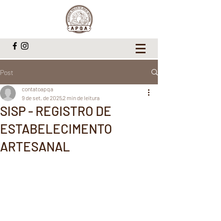
Post
contatoapqa
9 de set. de 2025
2 min de leitura
SISP - REGISTRO DE
ESTABELECIMENTO
ARTESANAL