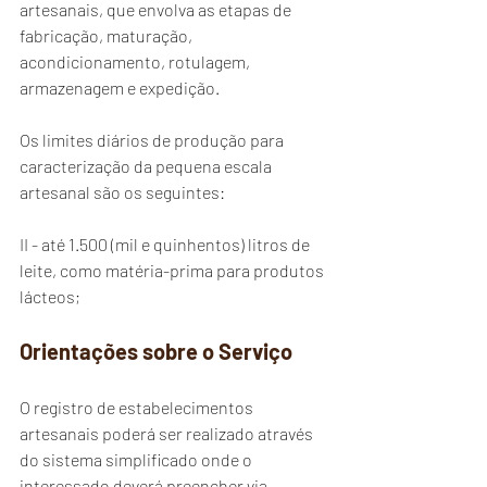
artesanais, que envolva as etapas de 
fabricação, maturação, 
acondicionamento, rotulagem, 
armazenagem e expedição.
Os limites diários de produção para 
caracterização da pequena escala 
artesanal são os seguintes:
II - até 1.500 (mil e quinhentos) litros de 
leite, como matéria-prima para produtos 
lácteos;
Orientações sobre o Serviço
O registro de estabelecimentos 
artesanais poderá ser realizado através 
do sistema simplificado onde o 
interessado deverá preencher via 